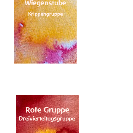
Wiegenstube
Krippengruppe
Rote Gruppe
Dreivierteltagsgruppe