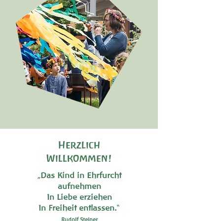
Herzlich
Willkommen!
„
Das Kind in Ehrfurcht
aufnehmen
In Liebe erziehen
In Freiheit entlassen.
“
Rudolf Steiner