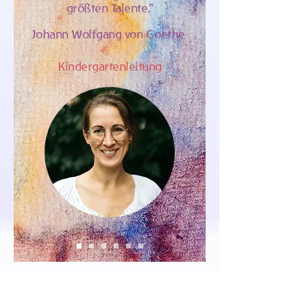
größten Talente.“
Johann Wolfgang von Goethe
Kindergartenleitung