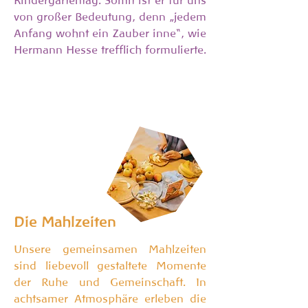
Kindergartentag. Somit ist er für uns
von großer Bedeutung, denn „jedem
Anfang wohnt ein Zauber inne“, wie
Hermann Hesse trefflich formulierte.
Die Mahlzeiten
Unsere gemeinsamen Mahlzeiten
sind liebevoll gestaltete Momente
der Ruhe und Gemeinschaft. In
achtsamer Atmosphäre erleben die