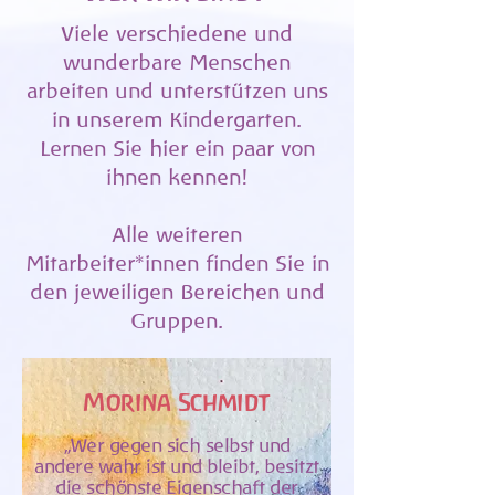
Viele verschiedene und
wunderbare Menschen
arbeiten und unterstützen uns
in unserem Kindergarten.
Lernen Sie hier ein paar von
ihnen kennen!
Alle weiteren
Mitarbeiter*innen finden Sie in
den jeweiligen Bereichen und
Gruppen.
Morina Schmidt
„Wer gegen sich selbst und
andere wahr ist und bleibt, besitzt
die schönste Eigenschaft der