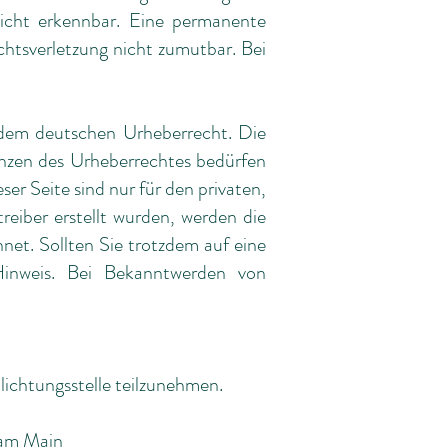
nicht erkennbar. Eine permanente
chtsverletzung nicht zumutbar. Bei
n dem deutschen Urheberrecht. Die
enzen des Urheberrechtes bedürfen
er Seite sind nur für den privaten,
reiber erstellt wurden, werden die
net. Sollten Sie trotzdem auf eine
Hinweis. Bei Bekanntwerden von
hlichtungsstelle teilzunehmen.
 am Main