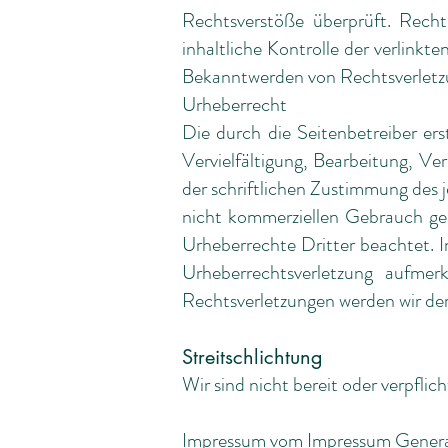
Rechtsverstöße überprüft. Recht
inhaltliche Kontrolle der verlink
Bekanntwerden von Rechtsverletzu
Urheberrecht
Die durch die Seitenbetreiber er
Vervielfältigung, Bearbeitung, V
der schriftlichen Zustimmung des j
nicht kommerziellen Gebrauch gest
Urheberrechte Dritter beachtet. I
Urheberrechtsverletzung aufme
Rechtsverletzungen werden wir der
Streitschlichtung
Wir sind nicht bereit oder verpfli
Impressum vom
Impressum Gener