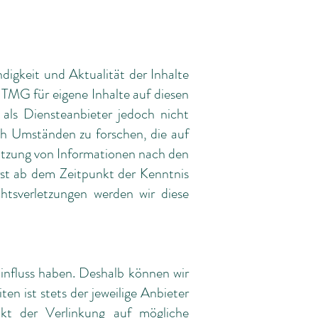
ndigkeit und Aktualität der Inhalte
TMG für eigene Inhalte auf diesen
als Diensteanbieter jedoch nicht
ch Umständen zu forschen, die auf
Nutzung von Informationen nach den
rst ab dem Zeitpunkt der Kenntnis
tsverletzungen werden wir diese
Einfluss haben. Deshalb können wir
en ist stets der jeweilige Anbieter
nkt der Verlinkung auf mögliche