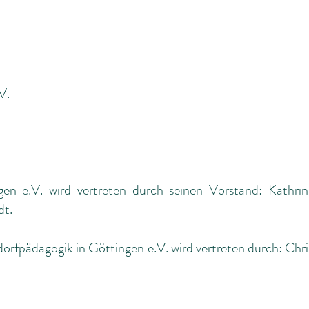
V.
en e.V. wird vertreten durch seinen Vorstand: Kathrin
dt.
orfpädagogik in Göttingen e.V. wird vertreten durch: Ch