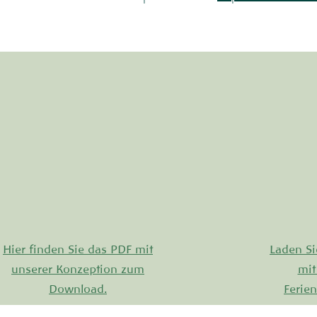
Hier finden Sie das PDF mit
Laden Si
unserer Konzeption zum
mit
Download.
Ferien