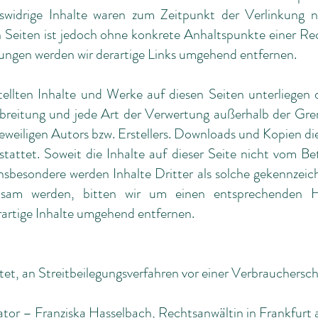
swidrige Inhalte waren zum Zeitpunkt der Verlinkung 
ten Seiten ist jedoch ohne konkrete Anhaltspunkte einer Re
ngen werden wir derartige Links umgehend entfernen.
stellten Inhalte und Werke auf diesen Seiten unterliege
erbreitung und jede Art der Verwertung außerhalb der Gr
eweiligen Autors bzw. Erstellers. Downloads und Kopien dies
attet. Soweit die Inhalte auf dieser Seite nicht vom Bet
nsbesondere werden Inhalte Dritter als solche gekennzeich
rksam werden, bitten wir um einen entsprechenden 
artige Inhalte umgehend entfernen.
chtet, an Streitbeilegungsverfahren vor einer Verbrauchersc
ator
–
Franziska Hasselbach, Rechtsanwältin in Frankfurt