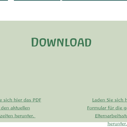
Download
e sich hier das PDF
Laden Sie sich h
 den aktuellen
Formular für die g
zeiten herunter.
Elternarbeitss
herunter.