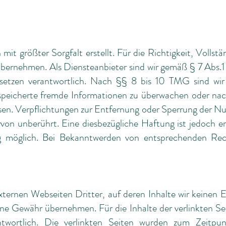
mit größter Sorgfalt erstellt. Für die Richtigkeit, Vollstä
bernehmen. Als Diensteanbieter sind wir gemäß § 7 Abs.1 
etzen verantwortlich. Nach §§ 8 bis 10 TMG sind wir 
gespeicherte fremde Informationen zu überwachen oder na
eisen. Verpflichtungen zur Entfernung oder Sperrung der 
rvon unberührt. Eine diesbezügliche Haftung ist jedoch e
ng möglich. Bei Bekanntwerden von entsprechenden Rech
ternen Webseiten Dritter, auf deren Inhalte wir keinen 
ne Gewähr übernehmen. Für die Inhalte der verlinkten Seit
ntwortlich. Die verlinkten Seiten wurden zum Zeitpu