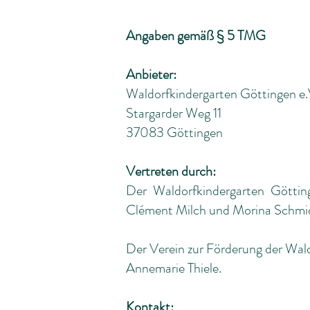
Angaben gemäß § 5 TMG
Anbieter:
Waldorfkindergarten Göttingen e.
Stargarder Weg 11
37083 Göttingen
Vertreten durch:
Der Waldorfkindergarten Götting
Clément Milch und Morina Schmi
Der Verein zur Förderung der Wald
Annemarie Thiele.
Kontakt: