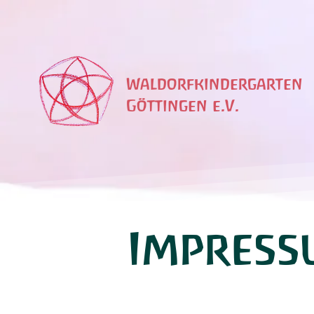
Waldorfkindergarten
Göttingen e.V.
Impress